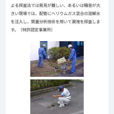
よる探査法では発見が難しい、あるいは騒音が大
きい現場では、配管にヘリウムガス混合の溶解水
を注入し、質量分析技術を用いて漏洩を探査しま
す。（特許認定事業所）