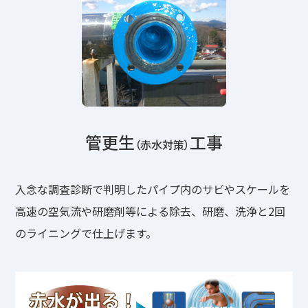
管更生
工事
（赤水対策）
入念な調査診断で判明したパイプ内のサビやスケールを
高速の空気流や研磨剤等による除去、研磨、洗浄と2回
のライニングで仕上げます。