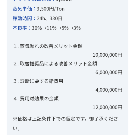
蒸気単価：
3,500円/Ton
稼動時間：
24h、330日
不良率：
30%→11%→5%→3%
１. 蒸気漏れの改善メリット金額
10,000,000円
２. 取替推奨品による改善メリット金額
6,000,000円
３. 診断に要する諸費用
4,000,000円
４. 費用対効果の金額
12,000,000円
※価格は上記条件下での仮定です。御了承くださ
い。