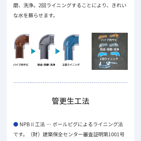
磨、洗浄。2回ライニングすることにより、きれい
な水を蘇らせます。
管更生工法
●
NPBⅡ工法 … ボールピグによるライニング法
です。（財）建築保全センター審査証明第1001号