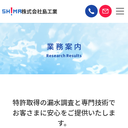
株式会社島工業
業 務 案 内
Research Results
特許取得の漏水調査と専門技術で
お客さまに安心をご提供いたしま
す。