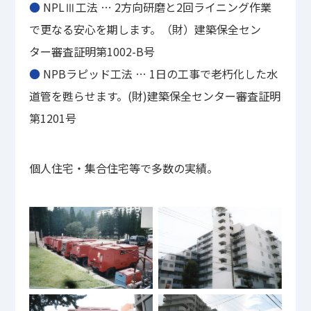
●
NPLⅢ工法 … 2方向研磨と2回ライニング作業
で更なる安心を期します。（財）建築保全セン
ター審査証明第1002-B号
●
NPBラピッド工法 … 1日の工事で老朽化した水
道管を甦らせます。(財)建築保全センター審査証明
第1201号
個人住宅・集合住宅等で多数の実績。