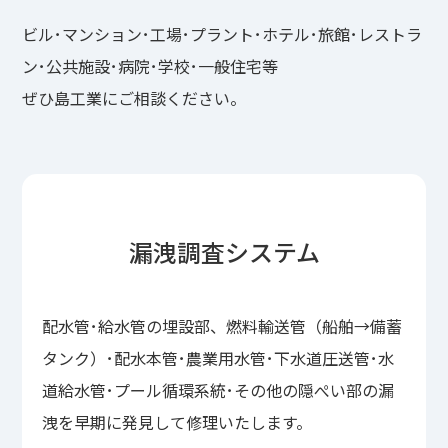
ビル･マンション･工場･プラント･ホテル･旅館･レストラ
ン･公共施設･病院･学校･一般住宅等
ぜひ島工業にご相談ください。
漏洩調査システム
配水管･給水管の埋設部、燃料輸送管（船舶→備蓄
タンク）･配水本管･農業用水管･下水道圧送管･水
道給水管･プール循環系統･その他の隠ぺい部の漏
洩を早期に発見して修理いたします。