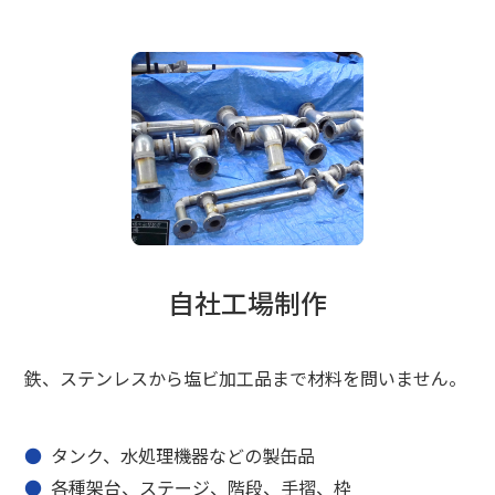
自社工場制作
鉄、ステンレスから塩ビ加工品まで材料を問いません。
タンク、水処理機器などの製缶品
各種架台、ステージ、階段、手摺、枠