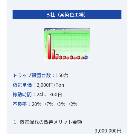
Ｂ社（某染色工場）
トラップ設置台数：
150台
蒸気単価：
2,000円/Ton
稼動時間：
24h、360日
不良率：
20%→7%→3%→2%
１. 蒸気漏れの改善メリット金額
3,000,000円