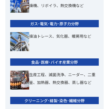
燥機、リボイラ、熱交換機など
ガス･電気･電力･原子力分野
操油トレース、気化器、暖房用など
食品･医療･バイオ産業分野
生産工程、滅菌洗浄、ニーダー、二重
釜、加熱器、熱交換器、蒸し器など
クリーニング･縫製･染色･繊維分野