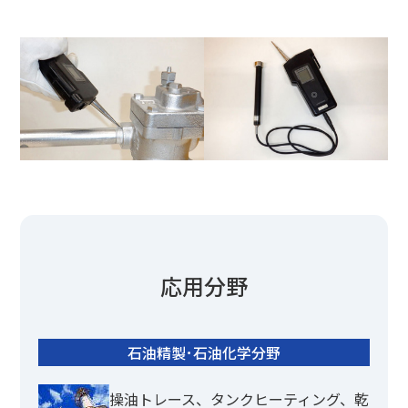
応用分野
石油精製･石油化学分野
操油トレース、タンクヒーティング、乾